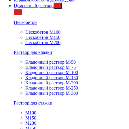
Цементный раствор
Пескобетон
Пескобетон М100
Пескобетон М150
Пескобетон М200
Раствор для кладки
Кладочный раствор М-50
Кладочный раствор М-75
Кладочный раствор М-100
Кладочный раствор М-150
Кладочный раствор М-200
Кладочный раствор М-250
Кладочный раствор М-300
Раствор для стяжки
М100
М150
М200
М250