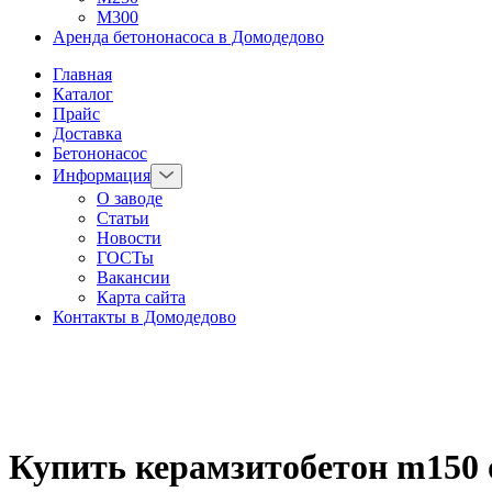
М300
Аренда бетононасоса в Домодедово
Главная
Каталог
Прайс
Доставка
Бетононасос
Информация
О заводе
Статьи
Новости
ГОСТы
Вакансии
Карта сайта
Контакты в Домодедово
Купить керамзитобетон m150 о