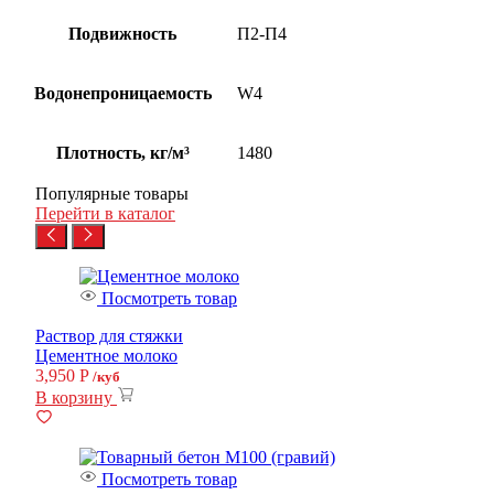
Подвижность
П2-П4
Водонепроницаемость
W4
Плотность, кг/м³
1480
Популярные товары
Перейти в каталог
Посмотреть товар
Раствор для стяжки
Цементное молоко
3,950
Р
/куб
В корзину
Посмотреть товар