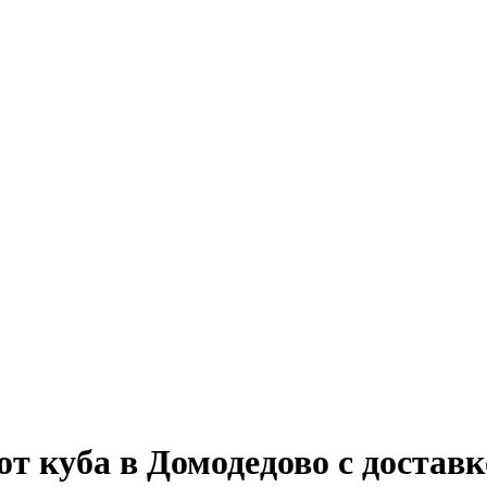
т куба в Домодедово с достав