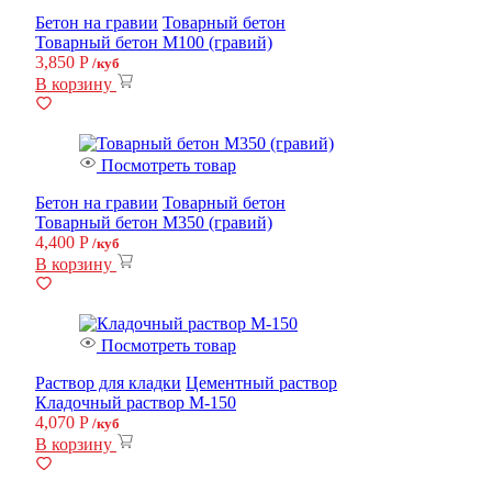
Бетон на гравии
Товарный бетон
Товарный бетон М100 (гравий)
3,850
Р
/куб
В корзину
Посмотреть товар
Бетон на гравии
Товарный бетон
Товарный бетон М350 (гравий)
4,400
Р
/куб
В корзину
Посмотреть товар
Раствор для кладки
Цементный раствор
Кладочный раствор М-150
4,070
Р
/куб
В корзину