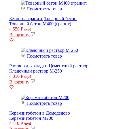
Посмотреть товар
Бетон на граните
Товарный бетон
Товарный бетон М400 (гранит)
4,550
Р
/куб
В корзину
Посмотреть товар
Раствор для кладки
Цементный раствор
Кладочный раствор М-250
4,310
Р
/куб
В корзину
Посмотреть товар
Керамзитобетон в Домодедово
Керамзитобетон M200
4,110
Р
/куб