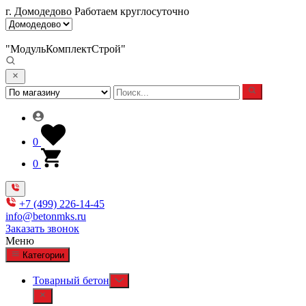
г. Домодедово
Работаем круглосуточно
"МодульКомплектСтрой"
0
0
+7 (499) 226-14-45
info@betonmks.ru
Заказать звонок
Меню
Категории
Товарный бетон