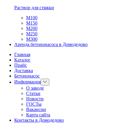
Раствор для стяжки
М100
М150
М200
М250
М300
Аренда бетононасоса в Домодедово
Главная
Каталог
Прайс
Доставка
Бетононасос
Информация
О заводе
Статьи
Новости
ГОСТы
Вакансии
Карта сайта
Контакты в Домодедово