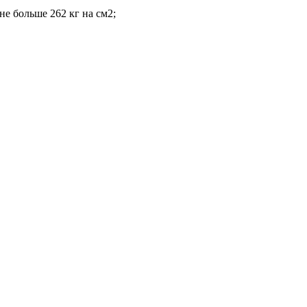
не больше 262 кг на см2;