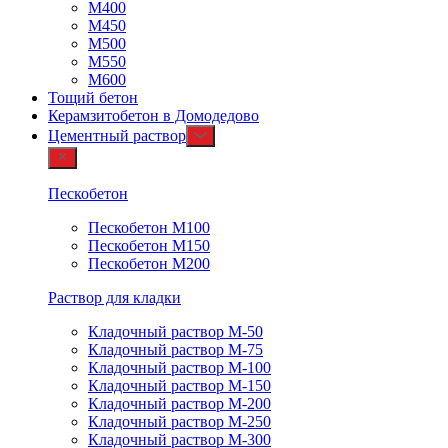
М400
М450
М500
М550
М600
Тощий бетон
Керамзитобетон в Домодедово
Цементный раствор
Пескобетон
Пескобетон М100
Пескобетон М150
Пескобетон М200
Раствор для кладки
Кладочный раствор М-50
Кладочный раствор М-75
Кладочный раствор М-100
Кладочный раствор М-150
Кладочный раствор М-200
Кладочный раствор М-250
Кладочный раствор М-300