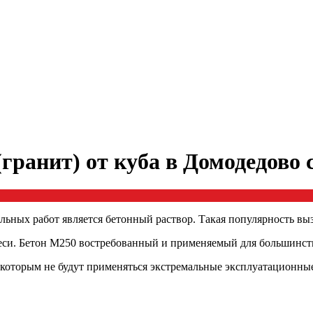
гранит) от куба в Домодедово 
льных работ является бетонный раствор. Такая популярность вы
меси. Бетон М250 востребованный и применяемый для большинств
к которым не будут применяться экстремальные эксплуатационны