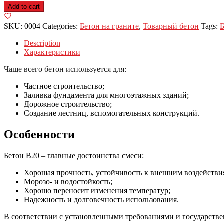
бетон
Add to cart
М250
(гранит)
SKU:
0004
Categories:
Бетон на граните
,
Товарный бетон
Tags:
Б
quantity
Description
Характеристики
Чаще всего бетон используется для:
Частное строительство;
Заливка фундамента для многоэтажных зданий;
Дорожное строительство;
Создание лестниц, вспомогательных конструкций.
Особенности
Бетон В20 – главные достоинства смеси:
Хорошая прочность, устойчивость к внешним воздействи
Морозо- и водостойкость;
Хорошо переносит изменения температур;
Надежность и долговечность использования.
В соответствии с установленными требованиями и государств