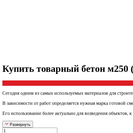
Купить товарный бетон м250 (
4,550
Р
/куб
Сегодня одним из самых используемых материалов для строите
В зависимости от работ определяется нужная марка готовой с
Его использование более актуально для возведения объектов, 
Развернуть
Товарный