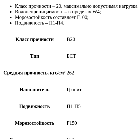
Класс прочности – 20, максимально допустимая нагрузка 
Водонепроницаемость – в пределах W4;
Морозостойкость составляет F100;
Подвижность – П1-П4.
Класс прочности
B20
Тип
БСТ
Средняя прочность, кгс/см²
262
Наполнитель
Гранит
Подвижность
П1-П5
Морозостойкость
F150